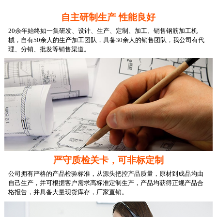
自主研制生产 性能良好
20余年始终如一集
研发、设计、生产、定制、加工、销售
钢筋加工机
械，自有
50余人
的生产加工团队，具备
30余人
的销售团队，我公司有代
理、分销、批发等销售渠道。
严守质检关卡，可非标定制
公司拥有严格的产品检验标准，从源头把控产品质量，
原材到成品均由
自己生产
，并可根据客户需求高标准
定制生产
，产品均获得正规产品
合
格报告
，并具备
大量现货库存
，厂家直销。