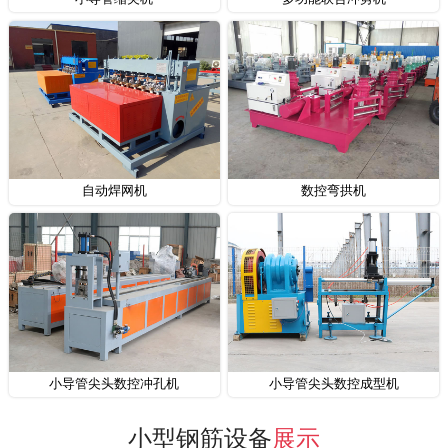
自动焊网机
数控弯拱机
小导管尖头数控冲孔机
小导管尖头数控成型机
小型钢筋设备
展示