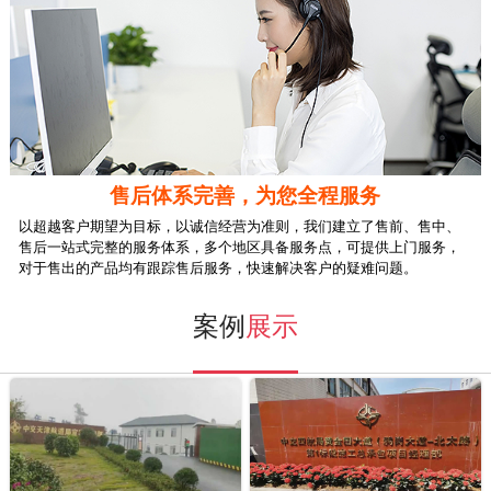
售后体系完善，为您全程服务
以超越客户期望为目标，以
诚信经营
为准则，我们建立了售前、售中、
售后
一站式完整的服务体系
，多个地区具备服务点，可提供
上门服务
，
对于售出的产品均有跟踪售后服务，快速解决客户的疑难问题。
案例
展示