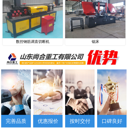
数控钢筋调直切断机
锯床
完善品质
优惠报价
按时交付
口碑良好