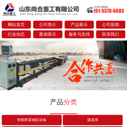
网站首页
公司简介
产品展示
公司新闻
行业动态
案例展示
服务与支持
联系我们
next
产品
分类
智能桥梁钢筋设备
隧道类