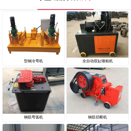
型钢冷弯机
全自动双缸镦粗机
钢筋弯弧机
钢筋切断机