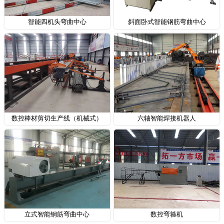
智能四机头弯曲中心
斜面卧式智能钢筋弯曲中心
数控棒材剪切生产线（机械式）
六轴智能焊接机器人
立式智能钢筋弯曲中心
数控弯箍机